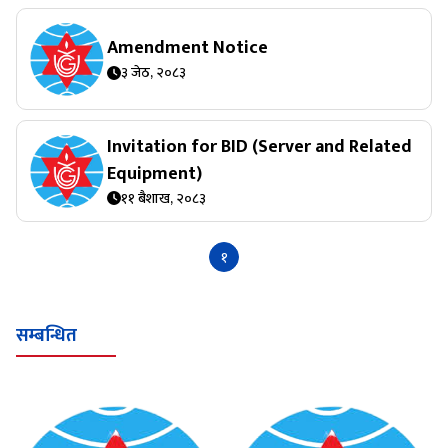
Amendment Notice
३ जेठ, २०८३
Invitation for BID (Server and Related
Equipment)
११ बैशाख, २०८३
१
सम्बन्धित