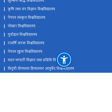
लुम्बिनी बौद्ध विश्वविद्यालय
कृषि तथा वन विज्ञान विश्वविद्यालय
नेपाल संस्कृत विश्वविद्यालय
पोखरा विश्वविद्यालय
पुर्वाञ्चल विश्वविद्यालय
राजर्षि जनक विश्वविद्यालय
नेपाल खुला विश्वविद्यालय
मदन भण्डारी विज्ञान तथा प्रविधि विश्वविद्यालय
विदुषी योगमाया हिमालयन आयुर्वेद विश्वविद्यालय
नेपाल विश्वविद्यालय
राष्ट्रिय प्राकृतिक स्रोत तथा वित्त आयोग
सानोठिमी, भक्तपुर
ugc@ugcnepal.edu.np
६६३८५४८,६६३८५४९,६६३८५५०
टोल फ्री नं.
-1