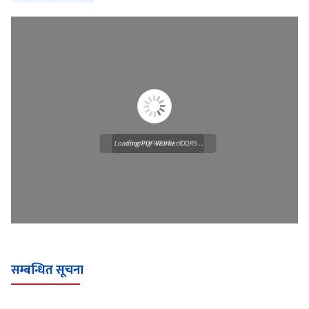
Loading PDF Worker CORS ...
Loading WEBGL 3D ...
सम्बन्धित सूचना