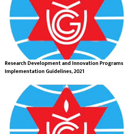
Research Development and Innovation Programs
Implementation Guidelines, 2021