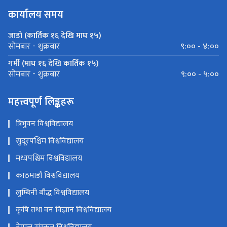
कार्यालय समय
जाडो (कार्तिक १६ देखि माघ १५)
९:०० - ४:००
सोमबार - शुक्रबार
गर्मी (माघ १६ देखि कार्तिक १५)
९:०० - ५:००
सोमबार - शुक्रबार
महत्त्वपूर्ण लिङ्कहरू
त्रिभुवन विश्वविद्यालय
सुदूरपश्चिम विश्वविद्यालय
मध्यपश्चिम विश्वविद्यालय
काठमाडौं विश्वविद्यालय
लुम्बिनी बौद्ध विश्वविद्यालय
कृषि तथा वन विज्ञान विश्वविद्यालय