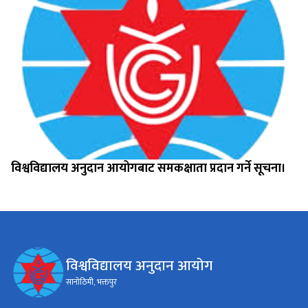
विश्वविद्यालय अनुदान आयोगबाट समकक्षाता प्रदान गर्ने सूचना।
विश्वविद्यालय अनुदान आयोग
सानोठिमी, भक्तपुर