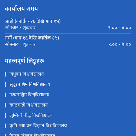
कार्यालय समय
जाडो (कार्तिक १६ देखि माघ १५)
९:०० - ४:००
सोमबार - शुक्रबार
गर्मी (माघ १६ देखि कार्तिक १५)
९:०० - ५:००
सोमबार - शुक्रबार
महत्त्वपूर्ण लिङ्कहरू
त्रिभुवन विश्वविद्यालय
सुदूरपश्चिम विश्वविद्यालय
मध्यपश्चिम विश्वविद्यालय
काठमाडौं विश्वविद्यालय
लुम्बिनी बौद्ध विश्वविद्यालय
कृषि तथा वन विज्ञान विश्वविद्यालय