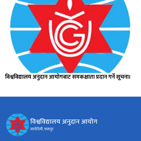
विश्वविद्यालय अनुदान आयोगबाट समकक्षाता प्रदान गर्ने सूचना।
विश्वविद्यालय अनुदान आयोग
सानोठिमी, भक्तपुर