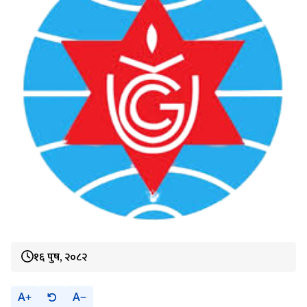
१६ पुष, २०८२
A
A