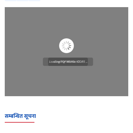
Loading PDF Worker CORS ...
Loading WEBGL 3D ...
सम्बन्धित सूचना