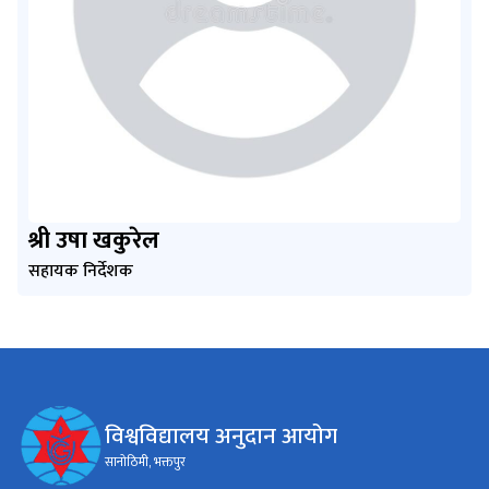
श्री उषा खकुरेल
सहायक निर्देशक
विश्वविद्यालय अनुदान आयोग
सानोठिमी, भक्तपुर