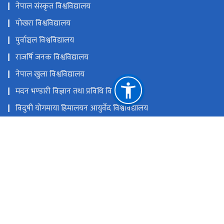
नेपाल संस्कृत विश्वविद्यालय
पोखरा विश्वविद्यालय
पुर्वाञ्चल विश्वविद्यालय
राजर्षि जनक विश्वविद्यालय
नेपाल खुला विश्वविद्यालय
मदन भण्डारी विज्ञान तथा प्रविधि विश्वविद्यालय
विदुषी योगमाया हिमालयन आयुर्वेद विश्वविद्यालय
नेपाल विश्वविद्यालय
राष्ट्रिय प्राकृतिक स्रोत तथा वित्त आयोग
सानोठिमी, भक्तपुर
ugc@ugcnepal.edu.np
६६३८५४८,६६३८५४९,६६३८५५०
टोल फ्री नं.
-1